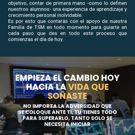
objetivo, contar de primera mano -como lo definen
nuestros alumnos- una experiencia de aprendizaje y
crecimiento personal inolvidable.
Es por esto que contarás con el apoyo de nuestra
Familia de TSM en todo momento para guiarte en
cada paso que des en todo este proceso que
comienzas el día de hoy.
EMPIEZA EL CAMBIO HOY
HACIA LA
VIDA QUE
SOÑASTE
NO IMPORTA LA ADVERSIDAD QUE
SE COLOQUE ANTE TI, TU TIENES TODO
PARA SUPERARLO, TANTO SOLO SE
NECESITA INICIAR