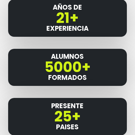
AÑOS DE
21+
EXPERIENCIA
ALUMNOS
5000+
FORMADOS
PRESENTE
25+
PAISES