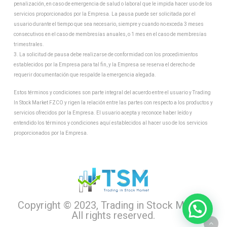
penalización, en caso de emergencia de salud o laboral que le impida hacer uso de los
servicios proporcionados por la Empresa. La pausa puede ser solicitada por el
usuario durante el tiempo que sea necesario, siempre y cuando no exceda 3 meses
consecutivos en el caso de membresías anuales, o 1 mes en el caso de membresías
trimestrales.
3. La solicitud de pausa debe realizarse de conformidad con los procedimientos
establecidos por la Empresa para tal fin, y la Empresa se reserva el derecho de
requerir documentación que respalde la emergencia alegada.
Estos términos y condiciones son parte integral del acuerdo entre el usuario y Trading
In Stock Market FZCO y rigen la relación entre las partes con respecto a los productos y
servicios ofrecidos por la Empresa. El usuario acepta y reconoce haber leído y
entendido los términos y condiciones aquí establecidos al hacer uso de los servicios
proporcionados por la Empresa.
Copyright © 2023, Trading in Stock Market.
All rights reserved.