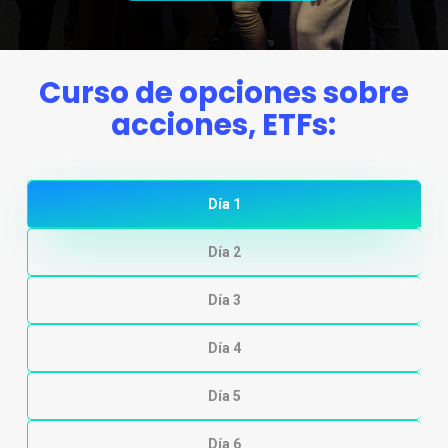
Curso de opciones sobre
acciones, ETFs:
Día 1
Día 2
Día 3
Día 4
Día 5
Día 6