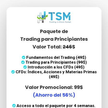
Paquete de
Trading para Principiantes
Valor Total:
246
$
Fundamentos del Trading (
49
$)
Trading para Principiantes (
99
$)
Introducción a los CFDs (
49
$)
CFDs: Índices, Acciones y Materias Primas
(
49
$)
Valor Promocional: 99$
(Ahorro del 56%)
Acceso a todo el paquete por 4 semanas.