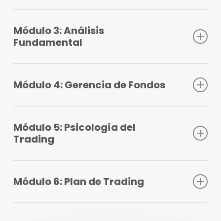
Análisis Técnico parte 1.
Análisis Técnico parte 2.
Módulo 3: Análisis
Fundamental
Análisis Fundamental
Módulo 4: Gerencia de Fondos
Gerencia de Fondos parte 1.
Gerencia de Fondos parte 2.
Módulo 5: Psicología del
Trading
Psicología del Trading
Módulo 6: Plan de Trading
Plan de Trading parte 1.
Plan de Trading parte 2.