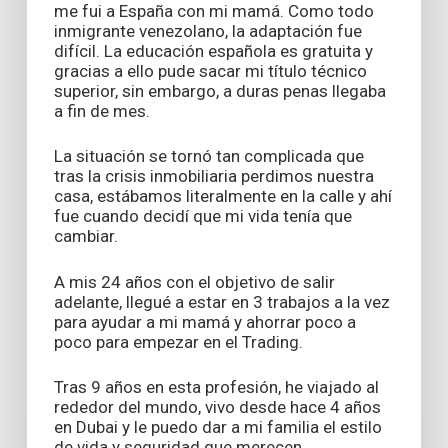
me fui a España con mi mamá. Como todo
inmigrante venezolano, la adaptación fue
difícil. La educación española es gratuita y
gracias a ello pude sacar mi título técnico
superior, sin embargo, a duras penas llegaba
a fin de mes.
La situación se tornó tan complicada que
tras la crisis inmobiliaria perdimos nuestra
casa, estábamos literalmente en la calle y ahí
fue cuando decidí que mi vida tenía que
cambiar.
A mis 24 años con el objetivo de salir
adelante, llegué a estar en 3 trabajos a la vez
para ayudar a mi mamá y ahorrar poco a
poco para empezar en el Trading.
Tras 9 años en esta profesión, he viajado al
rededor del mundo, vivo desde hace 4 años
en Dubai y le puedo dar a mi familia el estilo
de vida y seguridad que merecen.