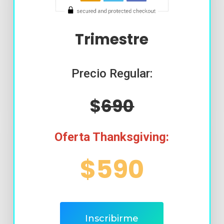
Trimestre
Precio Regular:
$
690
Oferta Thanksgiving:
$590
Inscribirme