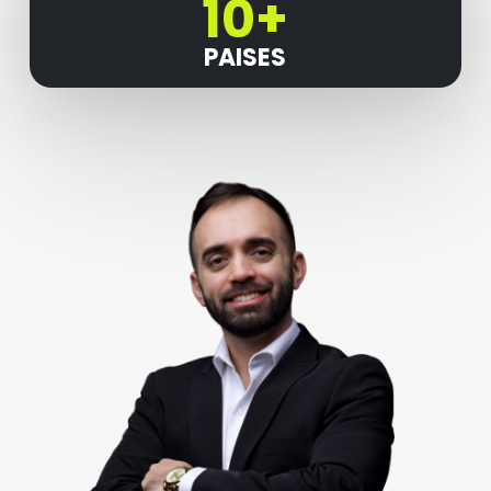
10+
PAISES