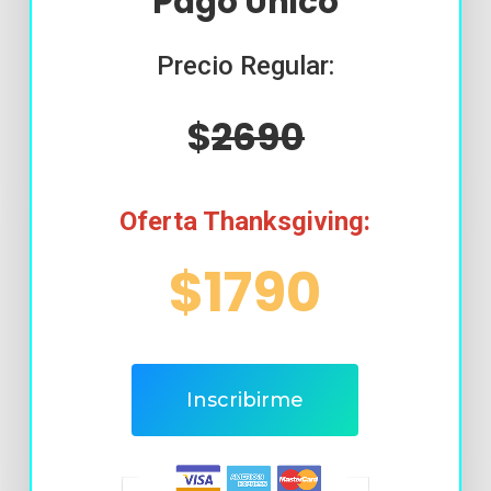
Pago Único
Precio Regular:
$
2690
Oferta Thanksgiving:
$1790
Inscribirme