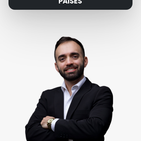
PAISES