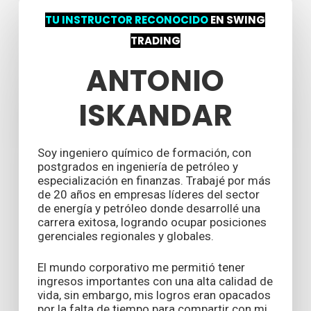
TU INSTRUCTOR RECONOCIDO
EN SWING
TRADING
ANTONIO
ISKANDAR
Soy ingeniero químico de formación, con
postgrados en ingeniería de petróleo y
especialización en finanzas. Trabajé por más
de 20 años en empresas líderes del sector
de energía y petróleo donde desarrollé una
carrera exitosa, logrando ocupar posiciones
gerenciales regionales y globales.
El mundo corporativo me permitió tener
ingresos importantes con una alta calidad de
vida, sin embargo, mis logros eran opacados
por la falta de tiempo para compartir con mi