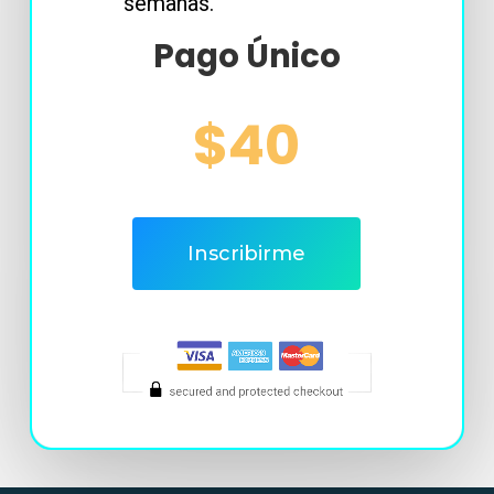
semanas.
Pago Único
$40
Inscribirme