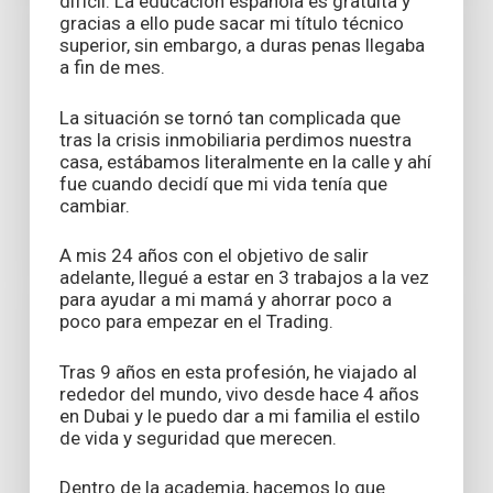
difícil. La educación española es gratuita y
gracias a ello pude sacar mi título técnico
superior, sin embargo, a duras penas llegaba
a fin de mes.
La situación se tornó tan complicada que
tras la crisis inmobiliaria perdimos nuestra
casa, estábamos literalmente en la calle y ahí
fue cuando decidí que mi vida tenía que
cambiar.
A mis 24 años con el objetivo de salir
adelante, llegué a estar en 3 trabajos a la vez
para ayudar a mi mamá y ahorrar poco a
poco para empezar en el Trading.
Tras 9 años en esta profesión, he viajado al
rededor del mundo, vivo desde hace 4 años
en Dubai y le puedo dar a mi familia el estilo
de vida y seguridad que merecen.
Dentro de la academia, hacemos lo que