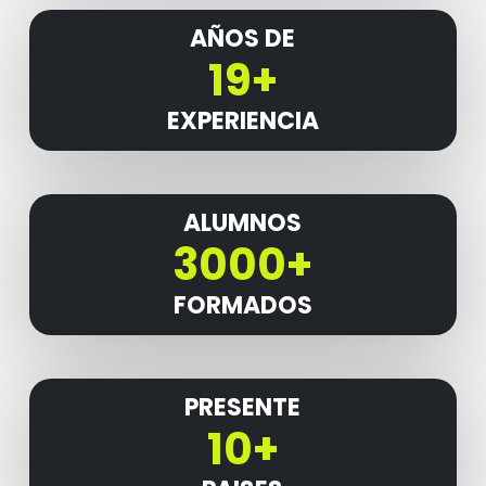
AÑOS DE
19+
EXPERIENCIA
ALUMNOS
3000+
FORMADOS
PRESENTE
10+