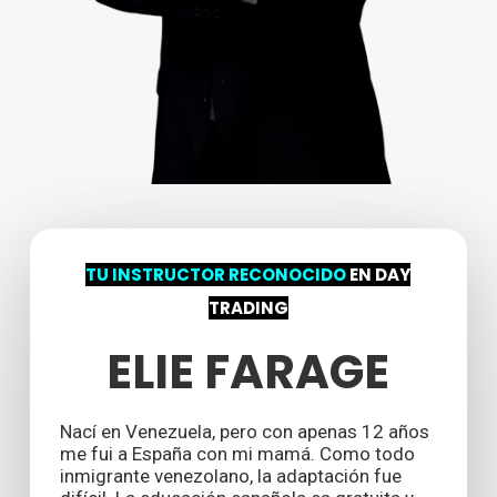
TU INSTRUCTOR RECONOCIDO
EN DAY
TRADING
ELIE FARAGE
Nací en Venezuela, pero con apenas 12 años
me fui a España con mi mamá. Como todo
inmigrante venezolano, la adaptación fue