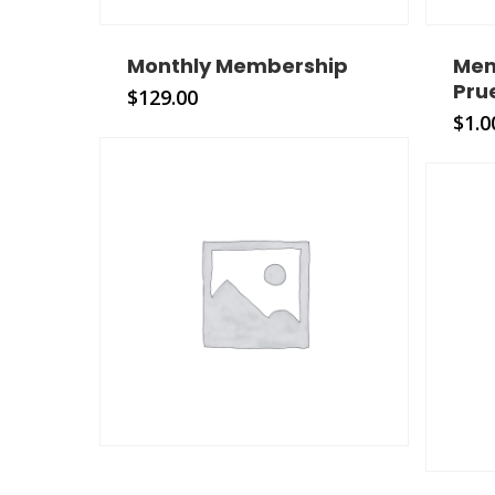
Monthly Membership
Mem
Pru
$
129.00
$
1.0