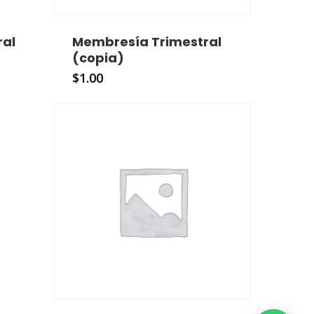
ral
Membresía Trimestral
(copia)
$
1.00