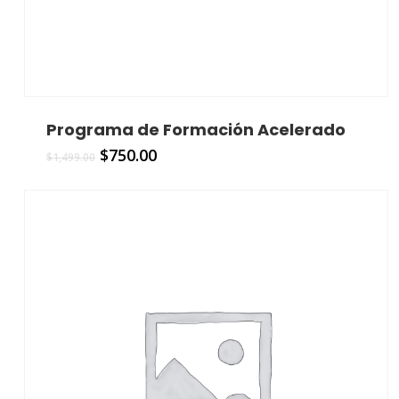
Programa de Formación Acelerado
$
750.00
$
1,499.00