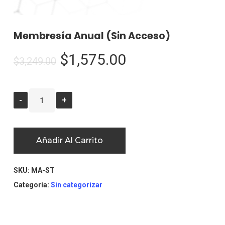
Membresía Anual (Sin Acceso)
$
1,575.00
$
3,249.00
Añadir Al Carrito
SKU:
MA-ST
Categoría:
Sin categorizar