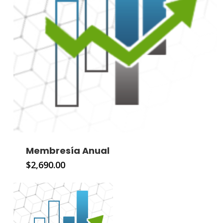
Membresía Anual
$
2,690.00