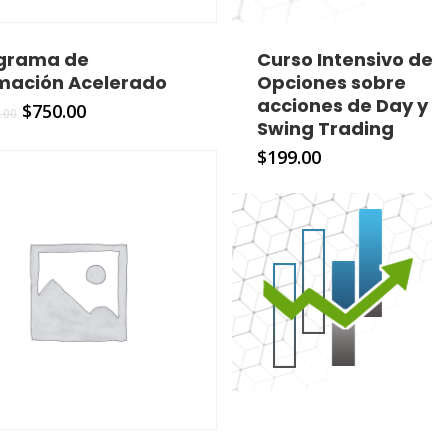
grama de
Curso Intensivo de
mación Acelerado
Opciones sobre
acciones de Day y
$
750.00
.00
Swing Trading
$
199.00