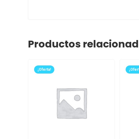
Productos relaciona
¡Oferta!
¡Ofert