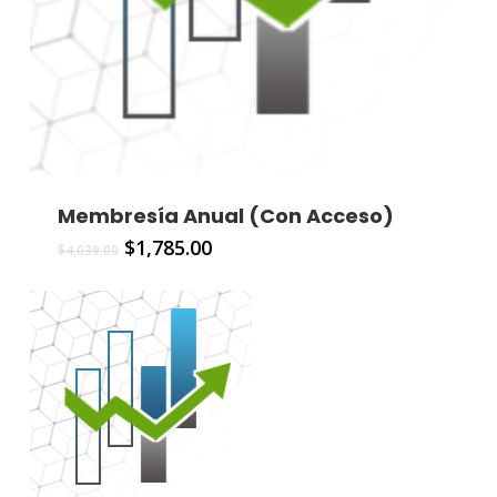
Membresía Anual (Con Acceso)
$
1,785.00
$
4,039.00